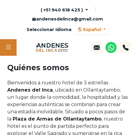
( +51 940 618 425 )
andenesdelinca@gmail.com
Seleccionar Idioma
Español
Quiénes somos
Bienvenidos a nuestro hotel de 3 estrellas
Andenes del Inca
, ubicado en Ollantaytambo;
un lugar donde la comodidad, la hospitalidad y las
experiencias auténticas se combinan para crear
una estadía inolvidable. Situado a pocos pasos de
la
Plaza de Armas de Ollantaytambo
, nuestro
hotel es el punto de partida perfecto para
explorar el Valle Sagrado y sumergirse en la rica