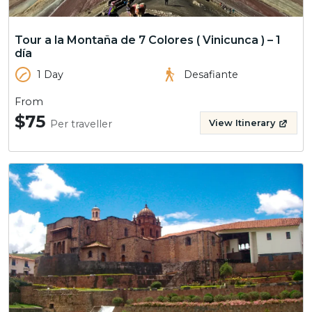
Tour a la Montaña de 7 Colores ( Vinicunca ) – 1
día
1 Day
Desafiante
From
$75
Per traveller
View Itinerary