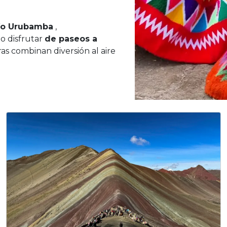
 río Urubamba
,
 o disfrutar
de paseos a
as combinan diversión al aire