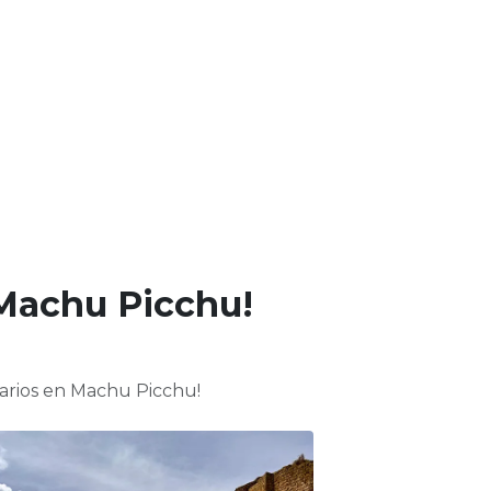
 Machu Picchu!
rarios en Machu Picchu!