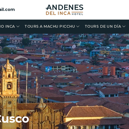
il.com
O INCA
TOURS A MACHU PICCHU
TOURS DE UN DÍA
Cusco