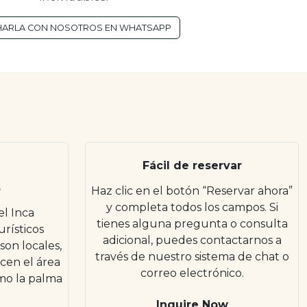
ARLA CON NOSOTROS EN WHATSAPP
Fácil de reservar
s
Haz clic en el botón “Reservar ahora”
y completa todos los campos. Si
l Inca
tienes alguna pregunta o consulta
rísticos
adicional, puedes contactarnos a
son locales,
través de nuestro sistema de chat o
cen el área
correo electrónico.
mo la palma
Inquire Now