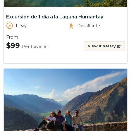
Excursión de 1 día a la Laguna Humantay
1 Day
Desafiante
From
$99
Per traveller
View Itinerary