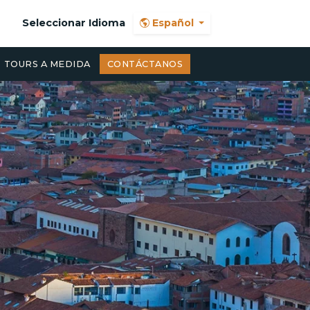
Seleccionar Idioma
Español
TOURS A MEDIDA
CONTÁCTANOS