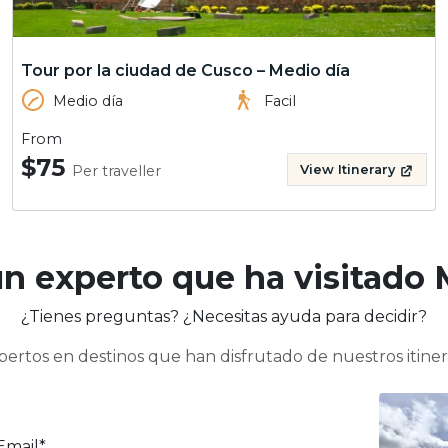
Tour por la ciudad de Cusco – Medio día
Medio día
Facil
From
$75
Per traveller
View Itinerary
un experto que ha visitado
¿Tienes preguntas? ¿Necesitas ayuda para decidir?
ertos en destinos que han disfrutado de nuestros itine
Email*