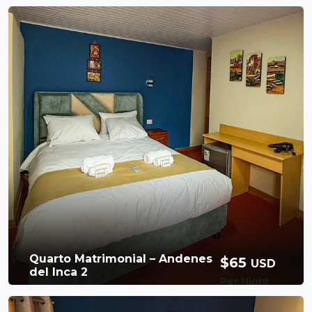
Quarto Matrimonial – Andenes
$65
USD
del Inca 2
Per Night
Available Room