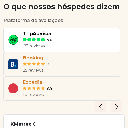
O que nossos hóspedes dizem
Plataforma de avaliações
TripAdvisor
5.0
23 reviews
Booking
9.1
25 reviews
Expedia
9.8
10 reviews
KMetrex C