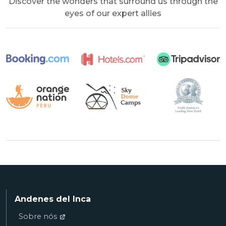
Discover the wonders that surround us through the
eyes of our expert allies
Andenes del Inca
Sobre nós