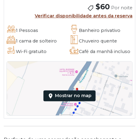
$60
Por noite
Verificar disponibilidade antes da reserva
1 Pessoas
Banheiro privativo
1 cama de solteiro
Chuveiro quente
Wi-Fi gratuito
Café da manhã incluso
Mostrar no map