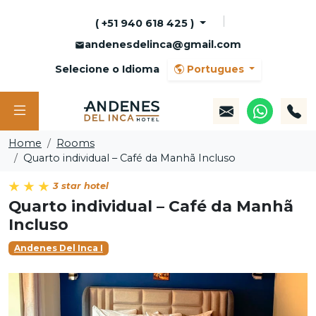
( +51 940 618 425 )
andenesdelinca@gmail.com
Selecione o Idioma
Portugues
Home
Rooms
Quarto individual – Café da Manhã Incluso
3 star hotel
Quarto individual – Café da Manhã
Incluso
Andenes Del Inca I