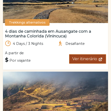
Trekkings alternativos
4 dias de caminhada em Ausangate com a
Montanha Colorida (Vinincuca)
4 Days / 3 Nights
Desafiante
A partir de
$
Ver itinerário
Por viajante