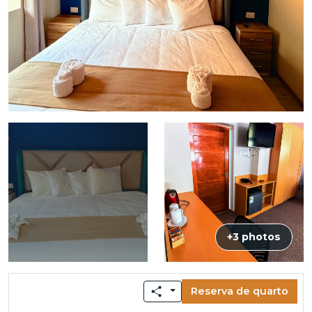
+3 photos
Reserva de quarto