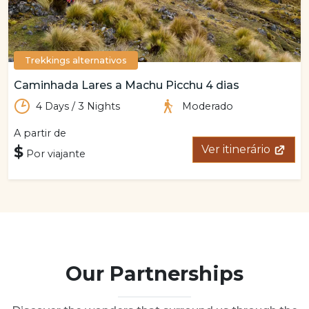
Trekkings alternativos
Caminhada Lares a Machu Picchu 4 dias
4 Days / 3 Nights
Moderado
A partir de
$
Ver itinerário
Por viajante
Our Partnerships