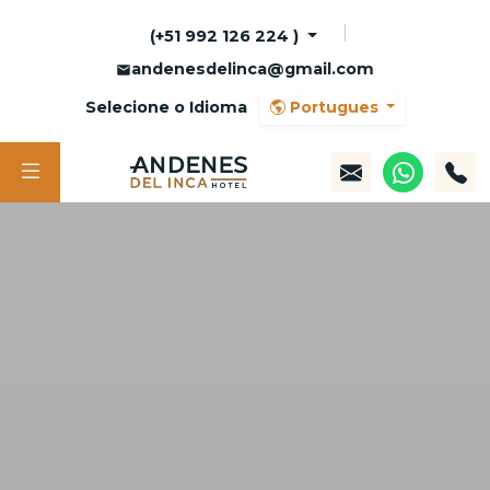
(+51 992 126 224 )
andenesdelinca@gmail.com
Selecione o Idioma
Portugues