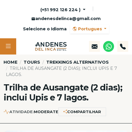
(+51 992 126 224 )
andenesdelinca@gmail.com
Selecione o Idioma
Portugues
HOME
TOURS
TREKKINGS ALTERNATIVOS
TRILHA DE AUSANGATE (2 DIAS); INCLUI UPIS E 7
LAGOS.
Trilha de Ausangate (2 dias);
inclui Upis e 7 lagos.
ATIVIDADE:
MODERATE
COMPARTILHAR