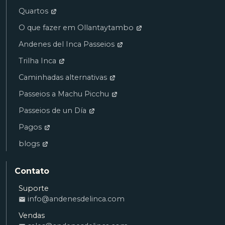
Quartos
O que fazer em Ollantaytambo
Andenes del Inca Passeios
Trilha Inca
Caminhadas alternativas
Passeios a Machu Picchu
Passeios de un Día
Pagos
blogs
Contato
Suporte
info@andenesdelinca.com
Ana
Vendas
VENDAS