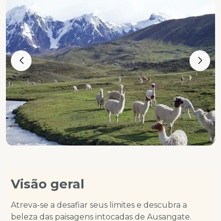
Visão geral
Atreva-se a desafiar seus limites e descubra a
beleza das paisagens intocadas de Ausangate.