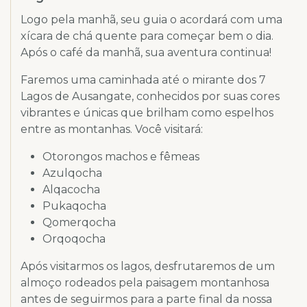
Logo pela manhã, seu guia o acordará com uma
xícara de chá quente para começar bem o dia.
Após o café da manhã, sua aventura continua!
Faremos uma caminhada até o mirante dos 7
Lagos de Ausangate, conhecidos por suas cores
vibrantes e únicas que brilham como espelhos
entre as montanhas. Você visitará:
Otorongos machos e fêmeas
Azulqocha
Alqacocha
Pukaqocha
Qomerqocha
Orqoqocha
Após visitarmos os lagos, desfrutaremos de um
almoço rodeados pela paisagem montanhosa
antes de seguirmos para a parte final da nossa