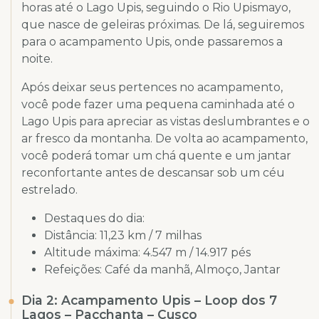
horas até o Lago Upis, seguindo o Rio Upismayo,
que nasce de geleiras próximas. De lá, seguiremos
para o acampamento Upis, onde passaremos a
noite.
Após deixar seus pertences no acampamento,
você pode fazer uma pequena caminhada até o
Lago Upis para apreciar as vistas deslumbrantes e o
ar fresco da montanha. De volta ao acampamento,
você poderá tomar um chá quente e um jantar
reconfortante antes de descansar sob um céu
estrelado.
Destaques do dia:
Distância: 11,23 km / 7 milhas
Altitude máxima: 4.547 m / 14.917 pés
Refeições: Café da manhã, Almoço, Jantar
Dia 2: Acampamento Upis – Loop dos 7
Lagos – Pacchanta – Cusco