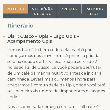
ROTEIRO
INCLUI/NÃO
PREÇOS
PACKING
INCLUÍDO
LIST
Itinerário
Dia 1: Cusco – Upis – Lago Upis –
Acampamento Upis
Iremos buscá-lo bem cedo pela manhã para
começarmos nossa aventura. A primeira parada
será na cidade de Tinki, localizada a cerca de 2
horas ao sul de Cusco. Lá, você poderá desfrutar
de um café da manhã nutritivo antes de iniciar a
caminhada. Levará mais ou menos 1 hora para
chegarmos à comunidade de Upis, onde você terá
seu primeiro vislumbre das imponentes paisagens
andinas.
Nossa caminhada começa com uma trilha de 4