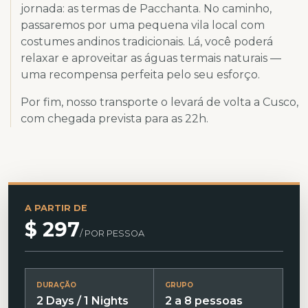
jornada: as termas de Pacchanta. No caminho,
passaremos por uma pequena vila local com
costumes andinos tradicionais. Lá, você poderá
relaxar e aproveitar as águas termais naturais —
uma recompensa perfeita pelo seu esforço.
Por fim, nosso transporte o levará de volta a Cusco,
com chegada prevista para as 22h.
A PARTIR DE
$ 297
/ POR PESSOA
DURAÇÃO
GRUPO
2 Days / 1 Nights
2 a 8 pessoas