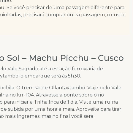
ambo.
hu. Se você precisar de uma passagem diferente para
minhadas, precisará comprar outra passagem, o custo
do Sol – Machu Picchu – Cusco
o Vale Sagrado até a estação ferroviária de
ytambo, o embarque será às 5h30.
chila. O trem sai de Ollantaytambo. Viaje pelo Vale
ilha no km 104. Atravesse a ponte sobre o rio
ra iniciar a Trilha Inca de 1 dia. Visite uma ruína
 subida por uma hora e meia. Aproveite para tirar
o mais íngremes, mas no final você será