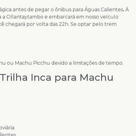
ágica antes de pegar o ônibus para Águas Calientes
.
À
ta a Ollantaytambo e embarcará em nosso veículo
cê chegará por volta das 22h. Se optar pelo trem
hu ou Machu Picchu devido a limitações de tempo.
 Trilha Inca para Machu
viária.
lientes