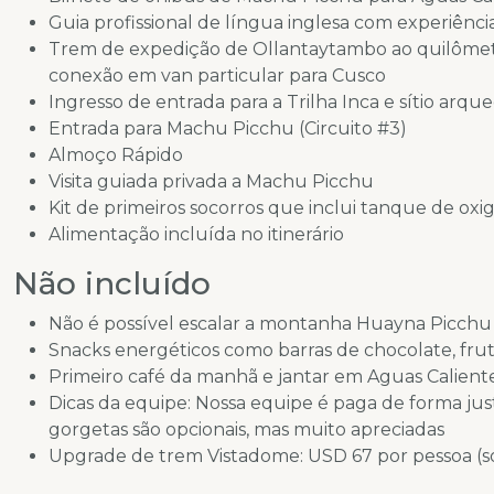
Guia profissional de língua inglesa com experiênci
Trem de expedição de Ollantaytambo ao quilômet
conexão em van particular para Cusco
Ingresso de entrada para a Trilha Inca e sítio arq
Entrada para Machu Picchu (Circuito #3)
Almoço Rápido
Visita guiada privada a Machu Picchu
Kit de primeiros socorros que inclui tanque de ox
Alimentação incluída no itinerário
Não incluído
Não é possível escalar a montanha Huayna Picchu
Snacks energéticos como barras de chocolate, frut
Primeiro café da manhã e jantar em Aguas Calient
Dicas da equipe: Nossa equipe é paga de forma jus
gorgetas são opcionais, mas muito apreciadas
Upgrade de trem Vistadome: USD 67 por pessoa (so