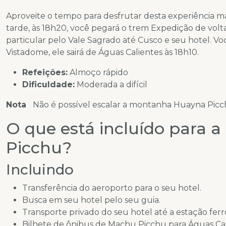
Aproveite o tempo para desfrutar desta experiência m
tarde, às 18h20, você pegará o trem Expedição de vol
particular pelo Vale Sagrado até Cusco e seu hotel. Vo
Vistadome, ele sairá de Águas Calientes às 18h10.
Refeições:
Almoço rápido
Dificuldade:
Moderada a difícil
Nota
Não é possível escalar a montanha Huayna Picc
O que está incluído para a
Picchu?
Incluindo
Transferência do aeroporto para o seu hotel.
Busca em seu hotel pelo seu guia.
Transporte privado do seu hotel até a estação ferro
Bilhete de ônibus de Machu Picchu para Águas Ca