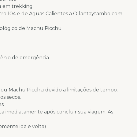
a em trekking.
ro 104 e de Águas Calientes a Ollantaytambo com
ueológico de Machu Picchu
igênio de emergência.
 ou Machu Picchu devido a limitações de tempo.
os secos.
es
ta imediatamente após concluir sua viagem; As
mente ida e volta)