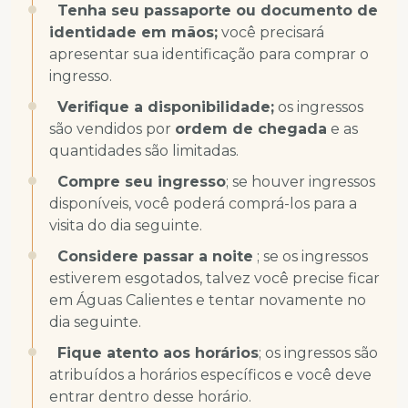
Tenha seu passaporte ou documento de
identidade em mãos;
você precisará
apresentar sua identificação para comprar o
ingresso.
Verifique a disponibilidade;
os ingressos
são vendidos por
ordem de chegada
e as
quantidades são limitadas.
Compre seu ingresso
; se houver ingressos
disponíveis, você poderá comprá-los para a
visita do dia seguinte.
Considere passar a noite
; se os ingressos
estiverem esgotados, talvez você precise ficar
em Águas Calientes e tentar novamente no
dia seguinte.
Fique atento aos horários
; os ingressos são
atribuídos a horários específicos e você deve
entrar dentro desse horário.