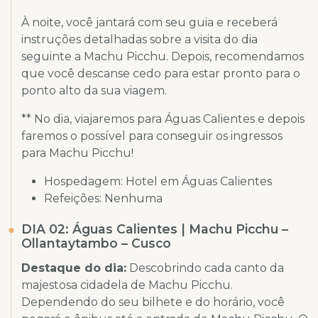
À noite, você jantará com seu guia e receberá
instruções detalhadas sobre a visita do dia
seguinte a Machu Picchu. Depois, recomendamos
que você descanse cedo para estar pronto para o
ponto alto da sua viagem.
** No dia, viajaremos para Águas Calientes e depois
faremos o possível para conseguir os ingressos
para Machu Picchu!
Hospedagem: Hotel em Águas Calientes
Refeições: Nenhuma
DIA 02: Águas Calientes | Machu Picchu –
Ollantaytambo – Cusco
Destaque do dia:
Descobrindo cada canto da
majestosa cidadela de Machu Picchu.
Dependendo do seu bilhete e do horário, você