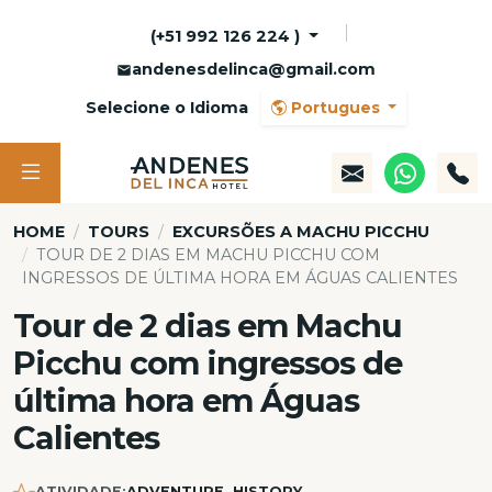
(+51 992 126 224 )
andenesdelinca@gmail.com
Selecione o Idioma
Portugues
HOME
TOURS
EXCURSÕES A MACHU PICCHU
TOUR DE 2 DIAS EM MACHU PICCHU COM
INGRESSOS DE ÚLTIMA HORA EM ÁGUAS CALIENTES
Tour de 2 dias em Machu
Picchu com ingressos de
última hora em Águas
Calientes
ATIVIDADE:
ADVENTURE, HISTORY