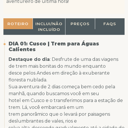
aventureiro de última hora!
ROTEIRO
INCLUI/NÃO
PREÇOS
FAQS
INCLUÍDO
DIA 01: Cusco | Trem para Águas
Calientes
Destaque do dia
: Desfrute de uma das viagens
de trem mais bonitas do mundo enquanto
desce pelos Andes em direção à exuberante
floresta nublada.
Sua aventura de 2 dias começa bem cedo pela
manhã, quando buscamos você em seu
hotel em Cusco e o transferimos para a estação de
trem. Lá, você embarcará em um
trem panorâmico que o levará por paisagens
deslumbrantes de vales, rios e
selva alta, descendo gradualmente até a cidade de