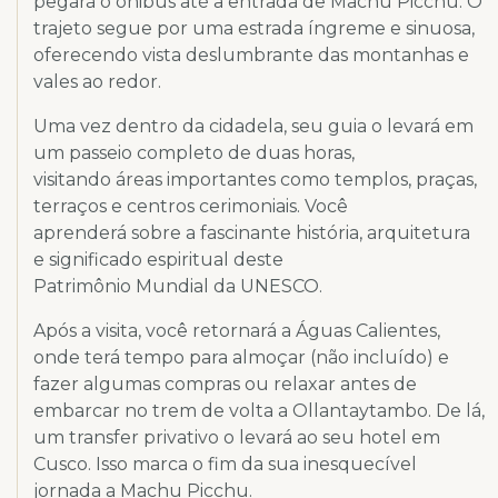
pegará o ônibus até a entrada de Machu Picchu. O
trajeto segue por uma estrada íngreme e sinuosa,
oferecendo vista deslumbrante das montanhas e
vales ao redor.
Uma vez dentro da cidadela, seu guia o levará em
um passeio completo de duas horas,
visitando áreas importantes como templos, praças,
terraços e centros cerimoniais. Você
aprenderá sobre a fascinante história, arquitetura
e significado espiritual deste
Patrimônio Mundial da UNESCO.
Após a visita, você retornará a Águas Calientes,
onde terá tempo para almoçar (não incluído) e
fazer algumas compras ou relaxar antes de
embarcar no trem de volta a Ollantaytambo. De lá,
um transfer privativo o levará ao seu hotel em
Cusco. Isso marca o fim da sua inesquecível
jornada a Machu Picchu.