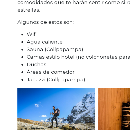
comodidades que te harán sentir como si r
estrellas.
Algunos de estos son:
Wifi
Agua caliente
Sauna (Collpapampa)
Camas estilo hotel (no colchonetas par
Duchas
Áreas de comedor
Jacuzzi (Collpapampa)