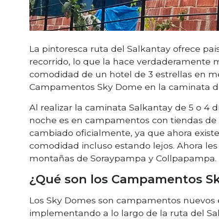
La pintoresca ruta del Salkantay ofrece pais
recorrido, lo que la hace verdaderamente m
comodidad de un hotel de 3 estrellas en 
Campamentos Sky Dome en la caminata de
Al realizar la caminata Salkantay de 5 o 4 
noche es en campamentos con tiendas de c
cambiado oficialmente, ya que ahora existe 
comodidad incluso estando lejos. Ahora le
montañas de Soraypampa y Collpapampa.
¿Qué son los Campamentos S
Los Sky Domes son campamentos nuevos e
implementando a lo largo de la ruta del S