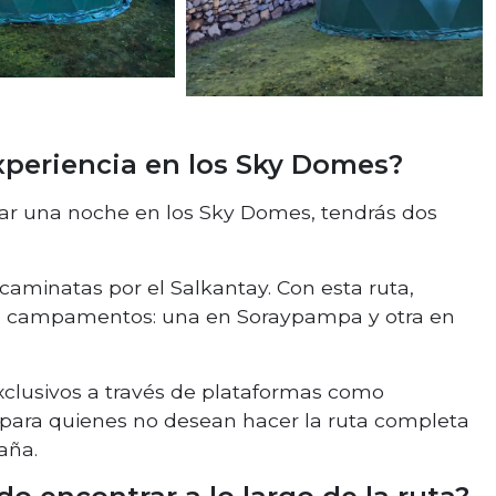
xperiencia en los Sky Domes?
asar una noche en los Sky Domes, tendrás dos
caminatas por el Salkantay. Con esta ruta,
los campamentos: una en Soraypampa y otra en
lusivos a través de plataformas como
 para quienes no desean hacer la ruta completa
aña.