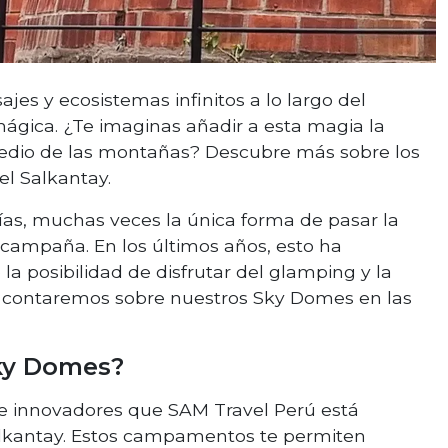
ajes y ecosistemas infinitos a lo largo del
ágica. ¿Te imaginas añadir a esta magia la
medio de las montañas? Descubre más sobre los
l Salkantay.
días, muchas veces la única forma de pasar la
ampaña. En los últimos años, esto ha
la posibilidad de disfrutar del glamping y la
s contaremos sobre nuestros Sky Domes en las
ky Domes?
 innovadores que SAM Travel Perú está
alkantay. Estos campamentos te permiten