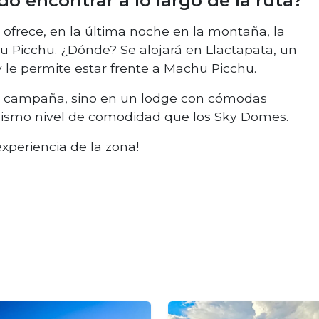
encontrar a lo largo de la ruta?
ofrece, en la última noche en la montaña, la
u Picchu. ¿Dónde? Se alojará en Llactapata, un
le permite estar frente a Machu Picchu.
de campaña, sino en un lodge con cómodas
mismo nivel de comodidad que los Sky Domes.
xperiencia de la zona!