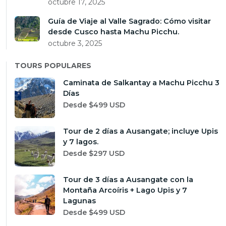
octubre 17, 2025
Guía de Viaje al Valle Sagrado: Cómo visitar
desde Cusco hasta Machu Picchu.
octubre 3, 2025
TOURS POPULARES
Caminata de Salkantay a Machu Picchu 3
Días
Desde $499 USD
Tour de 2 días a Ausangate; incluye Upis
y 7 lagos.
Desde $297 USD
Tour de 3 días a Ausangate con la
Montaña Arcoíris + Lago Upis y 7
Lagunas
Desde $499 USD