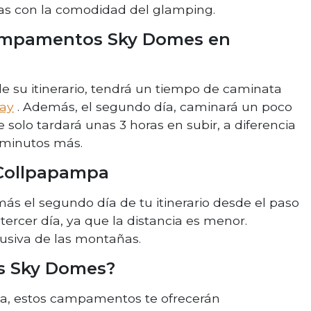
llas con la comodidad del glamping.
Campamentos Sky Domes en
 su itinerario, tendrá un tiempo de caminata
ay
. Además, el segundo día, caminará un poco
 solo tardará unas 3 horas en subir, a diferencia
 minutos más.
Collpapampa
 el segundo día de tu itinerario desde el paso
 tercer día, ya que la distancia es menor.
usiva de las montañas.
s Sky Domes?
, estos campamentos te ofrecerán