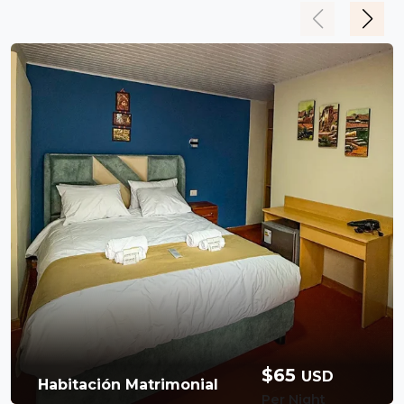
$65
USD
Habitación Matrimonial
Per Night