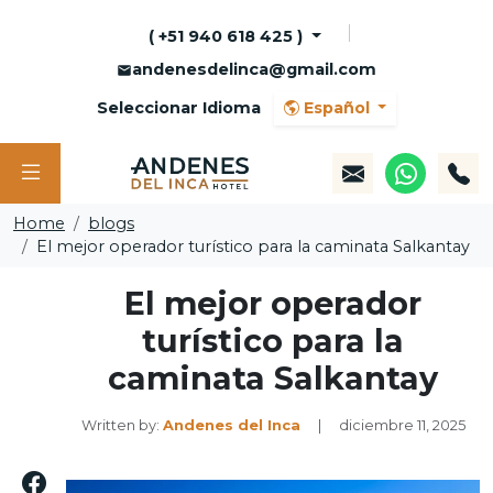
( +51 940 618 425 )
andenesdelinca@gmail.com
Seleccionar Idioma
Español
Home
blogs
El mejor operador turístico para la caminata Salkantay
El mejor operador
turístico para la
caminata Salkantay
Written by:
Andenes del Inca
|
diciembre 11, 2025