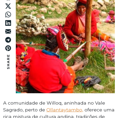
SHARE
A comunidade de Willoq, aninhada no Vale
Sagrado, perto de
Ollantaytambo,
oferece uma
rica mistura de cultura andina, tradições de