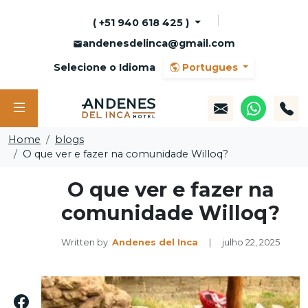
( +51 940 618 425 )
andenesdelinca@gmail.com
Selecione o Idioma
Portugues
Home
blogs
O que ver e fazer na comunidade Willoq?
O que ver e fazer na
comunidade Willoq?
Written by:
Andenes del Inca
|
julho 22, 2025