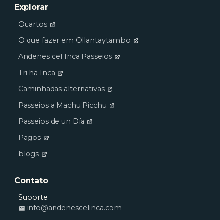
Explorar
Quartos
O que fazer em Ollantaytambo
Andenes del Inca Passeios
Trilha Inca
Caminhadas alternativas
Passeios a Machu Picchu
Passeios de un Día
Pagos
blogs
Contato
Suporte
info@andenesdelinca.com
Ana