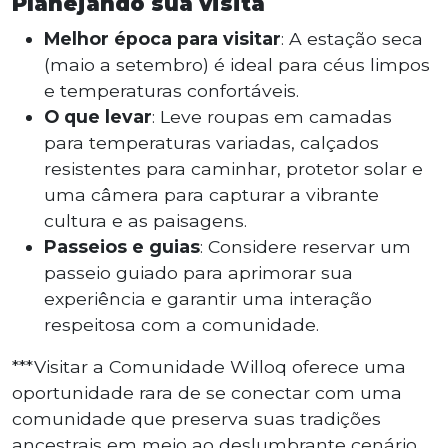
Planejando sua visita
Melhor época para visitar
: A estação seca
(maio a setembro) é ideal para céus limpos
e temperaturas confortáveis.
O que levar
: Leve roupas em camadas
para temperaturas variadas, calçados
resistentes para caminhar, protetor solar e
uma câmera para capturar a vibrante
cultura e as paisagens.
Passeios e guias
: Considere reservar um
passeio guiado para aprimorar sua
experiência e garantir uma interação
respeitosa com a comunidade.
***Visitar a Comunidade Willoq oferece uma
oportunidade rara de se conectar com uma
comunidade que preserva suas tradições
ancestrais em meio ao deslumbrante cenário