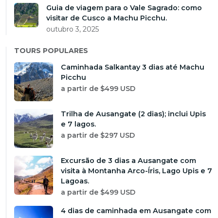
Guia de viagem para o Vale Sagrado: como
visitar de Cusco a Machu Picchu.
outubro 3, 2025
TOURS POPULARES
Caminhada Salkantay 3 dias até Machu
Picchu
a partir de $499 USD
Trilha de Ausangate (2 dias); inclui Upis
e 7 lagos.
a partir de $297 USD
Excursão de 3 dias a Ausangate com
visita à Montanha Arco-Íris, Lago Upis e 7
Lagoas.
a partir de $499 USD
4 dias de caminhada em Ausangate com