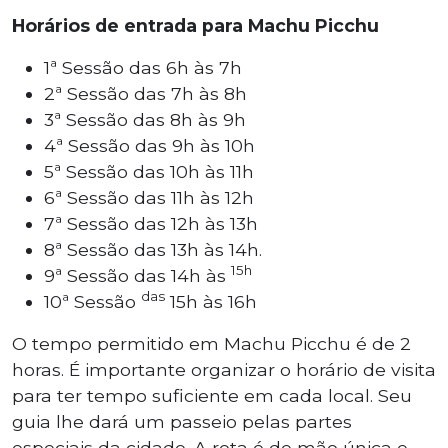
Horários de entrada para Machu Picchu
1ª Sessão das 6h às 7h
2ª Sessão das 7h às 8h
3ª Sessão das 8h às 9h
4ª Sessão das 9h às 10h
5ª Sessão das 10h às 11h
6ª Sessão das 11h às 12h
7ª Sessão das 12h às 13h
8ª Sessão das 13h às 14h.
15h
9ª Sessão das 14h às
das
10ª Sessão
15h às 16h
O tempo permitido em Machu Picchu é de 2
horas. É importante organizar o horário de visita
para ter tempo suficiente em cada local. Seu
guia lhe dará um passeio pelas partes
especiais da cidade. A rota é de mão única e