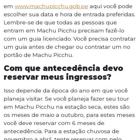
em
www.machupicchu.gob.pe
aqui você pode
escolher sua data e hora de entrada preferidas.
Lembre-se de que todas as pessoas que
entram em Machu Picchu precisam fazê-lo
com um guia licenciado. Você precisa contratar
um guia antes de chegar ou contratar um no
portão de Machu Picchu.
Com que antecedência devo
reservar meus ingressos?
Isso depende da época do ano em que você
planeja visitar. Se você planeja fazer seu tour
em Machu Picchu na estação seca, estes são
os meses de maio a outubro, para estes meses
você deve reservar com 6 meses de
antecedência. Para a estação chuvosa de
novembro a abril, tente reservar com pelo